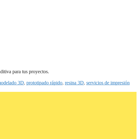
itiva para tus proyectos.
odelado 3D
,
prototipado rápido
,
resina 3D
,
servicios de impresión