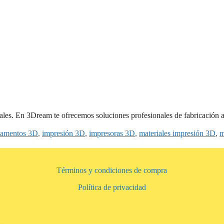
ales. En 3Dream te ofrecemos soluciones profesionales de fabricación ad
ilamentos 3D
,
impresión 3D
,
impresoras 3D
,
materiales impresión 3D
,
m
Términos y condiciones de compra
Política de privacidad