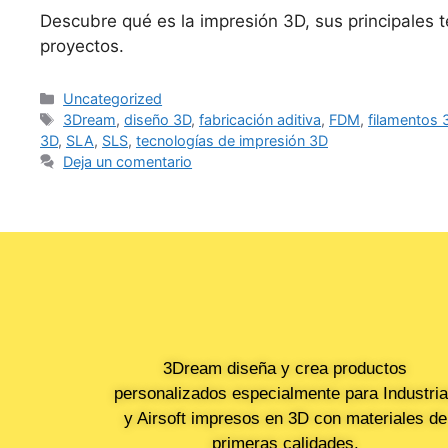
Descubre qué es la impresión 3D, sus principales 
proyectos.
Uncategorized
3Dream
,
diseño 3D
,
fabricación aditiva
,
FDM
,
filamentos 
3D
,
SLA
,
SLS
,
tecnologías de impresión 3D
Deja un comentario
3Dream diseña y crea productos
personalizados especialmente para Industri
y Airsoft impresos en 3D con materiales de
primeras calidades.