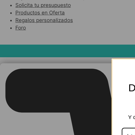
Solicita tu presupuesto
Productos en Oferta
Regalos personalizados
Foro
D
Y 