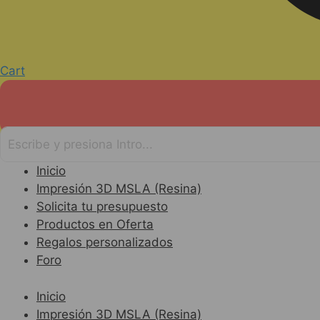
Cart
Inicio
Impresión 3D MSLA (Resina)
Solicita tu presupuesto
Productos en Oferta
Regalos personalizados
Foro
Inicio
Impresión 3D MSLA (Resina)