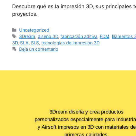
Descubre qué es la impresión 3D, sus principales 
proyectos.
Uncategorized
3Dream
,
diseño 3D
,
fabricación aditiva
,
FDM
,
filamentos 
3D
,
SLA
,
SLS
,
tecnologías de impresión 3D
Deja un comentario
3Dream diseña y crea productos
personalizados especialmente para Industri
y Airsoft impresos en 3D con materiales de
primeras calidades.