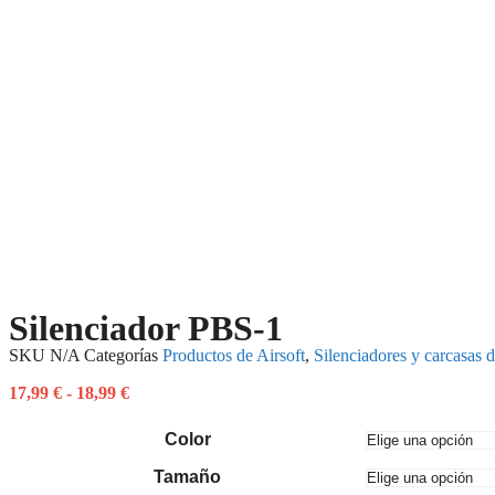
Silenciador PBS-1
SKU
N/A
Categorías
Productos de Airsoft
,
Silenciadores y carcasas d
17,99
€
-
18,99
€
Color
Tamaño