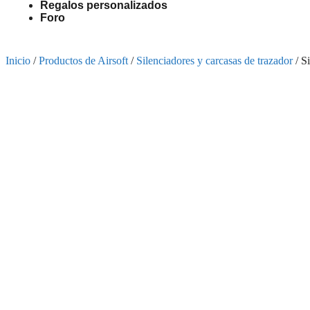
Regalos personalizados
Foro
Inicio
/
Productos de Airsoft
/
Silenciadores y carcasas de trazador
/ S