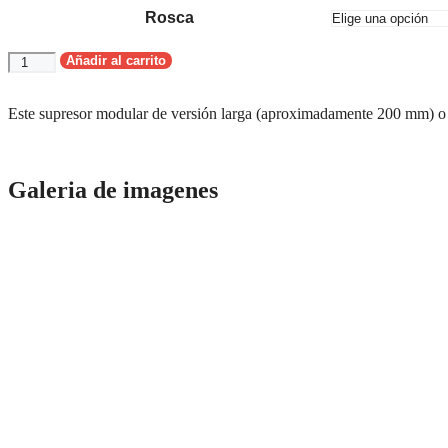
Rosca
Añadir al carrito
Este supresor modular de versión larga (aproximadamente 200 mm) o co
Galeria de imagenes