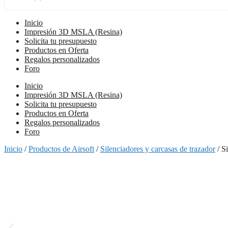
Inicio
Impresión 3D MSLA (Resina)
Solicita tu presupuesto
Productos en Oferta
Regalos personalizados
Foro
Inicio
Impresión 3D MSLA (Resina)
Solicita tu presupuesto
Productos en Oferta
Regalos personalizados
Foro
Inicio
/
Productos de Airsoft
/
Silenciadores y carcasas de trazador
/ S