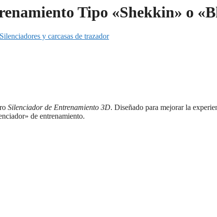
trenamiento Tipo «Shekkin» o «
Silenciadores y carcasas de trazador
tro
Silenciador de Entrenamiento 3D
. Diseñado para mejorar la experien
lenciador» de entrenamiento.