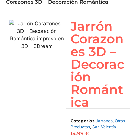
Corazones 3D – Decoración Romántica
Jarrón
Corazon
es 3D –
Decorac
ión
Románt
ica
Categorías
Jarrones
,
Otros
Productos
,
San Valentín
14,99
€