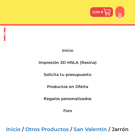
0,00
€
Inicio
Impresión 3D MSLA (Resina)
Solicita tu presupuesto
Productos en Oferta
Regalos personalizados
Foro
Inicio
/
Otros Productos
/
San Valentín
/ Jarrón