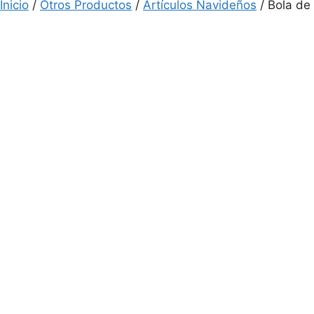
Inicio
/
Otros Productos
/
Artículos Navideños
/ Bola d