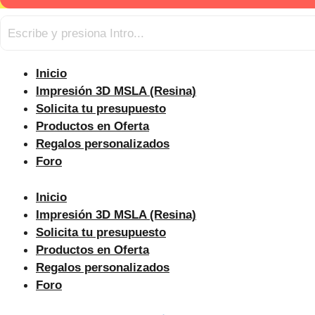
Inicio
Impresión 3D MSLA (Resina)
Solicita tu presupuesto
Productos en Oferta
Regalos personalizados
Foro
Inicio
Impresión 3D MSLA (Resina)
Solicita tu presupuesto
Productos en Oferta
Regalos personalizados
Foro