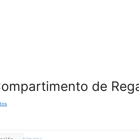
 Compartimento de Re
tos