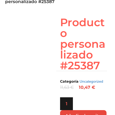
personalizado #25387
Product
o
persona
lizado
#25387
Categoría
Uncategorized
11,63
€
10,47
€