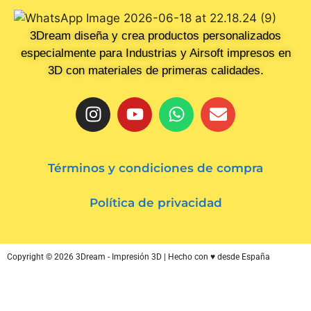
3Dream diseña y crea productos personalizados
especialmente para Industrias y Airsoft impresos en
3D con materiales de primeras calidades.
Términos y condiciones de compra
Política de privacidad
Copyright © 2026 3Dream - Impresión 3D | Hecho con ♥ desde España