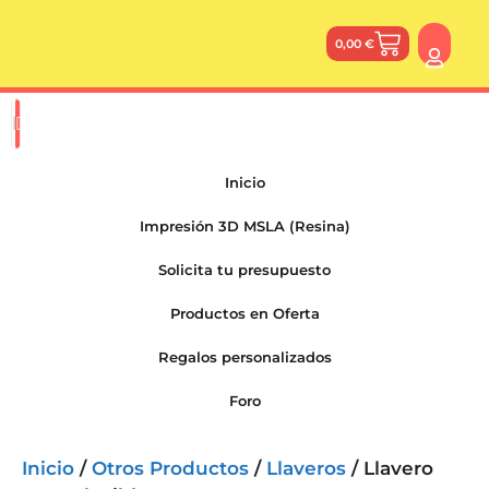
0,00
€
Inicio
Impresión 3D MSLA (Resina)
Solicita tu presupuesto
Productos en Oferta
Regalos personalizados
Foro
Inicio
/
Otros Productos
/
Llaveros
/ Llavero