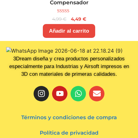
Compensador
5.00
4,99
€
4,49
€
de 5
Añadir al carrito
3Dream diseña y crea productos personalizados
especialmente para Industrias y Airsoft impresos en
3D con materiales de primeras calidades.
Términos y condiciones de compra
Política de privacidad