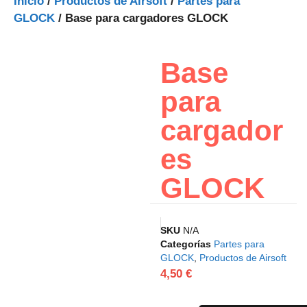
Inicio
/
Productos de Airsoft
/
Partes para
GLOCK
/ Base para cargadores GLOCK
Base
para
cargador
es
GLOCK
SKU
N/A
Categorías
Partes para
GLOCK
,
Productos de Airsoft
4,50
€