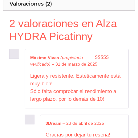
Valoraciones (2)
2 valoraciones en
Alza
HYDRA Picatinny
Máximo Vivas
(propietario
verificado)
–
31 de marzo de 2025
5
de 5
Ligera y resistente. Estéticamente está
muy bien!
Sólo falta comprobar el rendimiento a
largo plazo, por lo demás de 10!
3Dream
–
23 de abril de 2025
Gracias por dejar tu reseña!